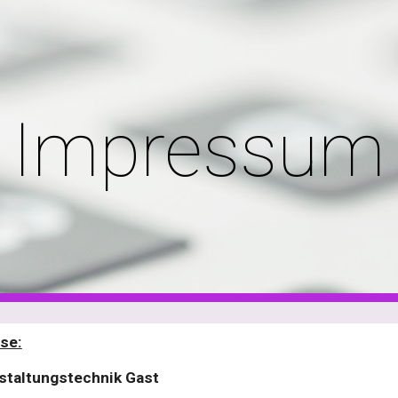
ip to main content
Skip to navigat
Impressum
se:
staltungstechnik Gast