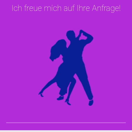
Ich freue mich auf Ihre Anfrage!